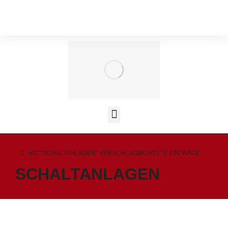
MIT "SCHALTANLAGEN" VERSCHLAGWORTETE EINTRÄGE
Sie befinden sich hier:
SCHALTANLAGEN