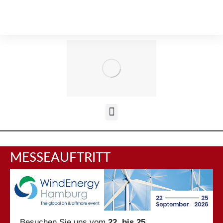
MESSEAUFTRITT
Besuchen Sie uns vom
22. bis 25.