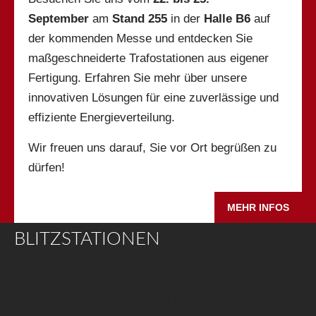
September
am
Stand 255
in der
Halle B6
auf
der kommenden Messe und entdecken Sie
maßgeschneiderte Trafostationen aus eigener
Fertigung. Erfahren Sie mehr über unsere
innovativen Lösungen für eine zuverlässige und
effiziente Energieverteilung.
Wir freuen uns darauf, Sie vor Ort begrüßen zu
dürfen!
MEHR INFOS
BLITZSTATIONEN
Mit unseren
sofort verfügbaren
Trafostationen
bieten wir Ihnen eine schnelle