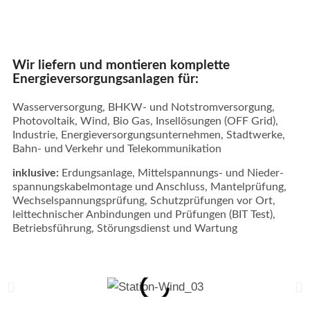
Wir liefern und montieren komplette
Energieversorgungsanlagen für:
Wasserversorgung, BHKW- und Notstrom­versorgung,
Photovoltaik, Wind, Bio Gas, Insellösungen (OFF Grid),
Industrie, Energie­­versorgung­s­unternehmen, Stadtwerke,
Bahn- und Verkehr und Telekommunikation
inklusive:
Erdungsanlage, Mittel­spannungs- und Nieder­
spannungs­kabelmontage und Anschluss, Mantelprüfung,
Wechsel­spannungs­­prüfung, Schutzprüfungen vor Ort,
leittech­nischer Anbindungen und Prüfungen (BIT Test),
Betriebsführung, Störungsdienst und Wartung