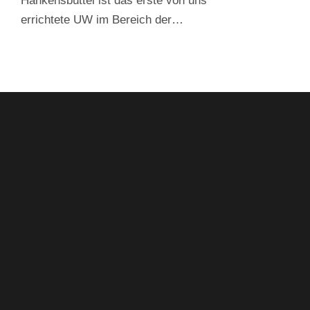
Hankensbüttel ist das erste von uns
errichtete UW im Bereich der…